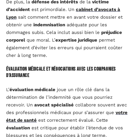
De plus, la
défense des intérêts
de la
victime
d’accident
est primordiale. Un
cabinet d’avocats à
Lyon
sait comment mettre en avant votre dossier et
obtenir une
indemnisation
adéquate pour les
dommages subis. Cela inclut aussi bien le
préjudice
corporel
que moral. L’
expertise juridique
permet
également d’éviter les erreurs qui pourraient coûter
cher à long terme.
Évaluation médicale et négociations avec les compagnies
d’assurance
L’
évaluation médicale
joue un rôle clé dans la
détermination de l’indemnité que vous pourriez
recevoir. Un
avocat spécialisé
collabore souvent avec
des professionnels médicaux pour s’assurer que
votre
état de santé
est correctement évalué. Cette
évaluation
est critique pour établir l’étendue de vos
blessures et les conséquences à long terme.