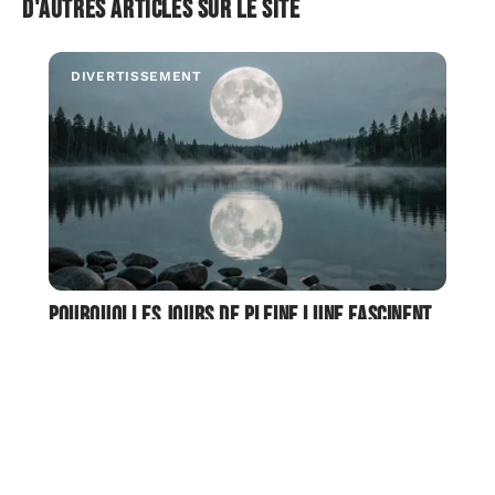
D'autres articles sur le site
DIVERTISSEMENT
Pourquoi les jours de Pleine lune fascinent
autant depuis des siècles ?
La pleine lune correspond au moment où le Soleil, la
Terre et la Lune sont alignés,
…
7 août 2026