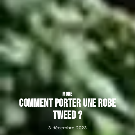
MODE
Comment porter une robe
tweed ?
3 décembre 2023