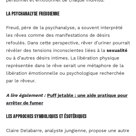
personnel et émotionnel de chaque individu.
La psychanalyse freudienne
Freud, père de la psychanalyse, a souvent interprété
les rêves comme des manifestations de désirs
refoulés. Dans cette perspective, rêver d’uriner pourrait
révéler des tensions inconscientes liées à la
sexualité
ou à d’autres désirs intimes. La libération physique
représentée dans le rêve serait une métaphore de la
libération émotionnelle ou psychologique recherchée
par le rêveur.
A lire également :
Puff jetable : une aide pratique pour
arrêter de fumer
Les approches symboliques et ésotériques
Claire Delabarre, analyste jungienne, propose une autre