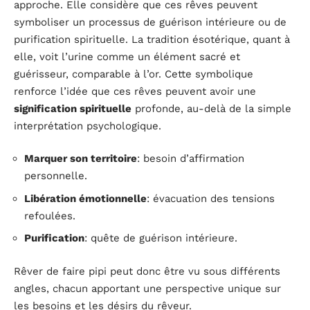
approche. Elle considère que ces rêves peuvent
symboliser un processus de guérison intérieure ou de
purification spirituelle. La tradition ésotérique, quant à
elle, voit l’urine comme un élément sacré et
guérisseur, comparable à l’or. Cette symbolique
renforce l’idée que ces rêves peuvent avoir une
signification spirituelle
profonde, au-delà de la simple
interprétation psychologique.
Marquer son territoire
: besoin d’affirmation
personnelle.
Libération émotionnelle
: évacuation des tensions
refoulées.
Purification
: quête de guérison intérieure.
Rêver de faire pipi peut donc être vu sous différents
angles, chacun apportant une perspective unique sur
les besoins et les désirs du rêveur.