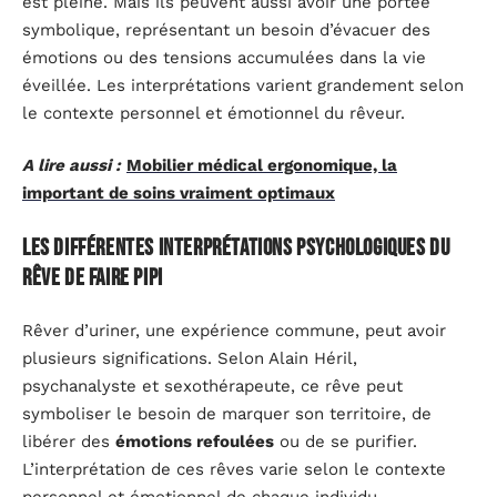
est pleine. Mais ils peuvent aussi avoir une portée
symbolique, représentant un besoin d’évacuer des
émotions ou des tensions accumulées dans la vie
éveillée. Les interprétations varient grandement selon
le contexte personnel et émotionnel du rêveur.
A lire aussi :
Mobilier médical ergonomique, la
important de soins vraiment optimaux
Les différentes interprétations psychologiques du
rêve de faire pipi
Rêver d’uriner, une expérience commune, peut avoir
plusieurs significations. Selon Alain Héril,
psychanalyste et sexothérapeute, ce rêve peut
symboliser le besoin de marquer son territoire, de
libérer des
émotions refoulées
ou de se purifier.
L’interprétation de ces rêves varie selon le contexte