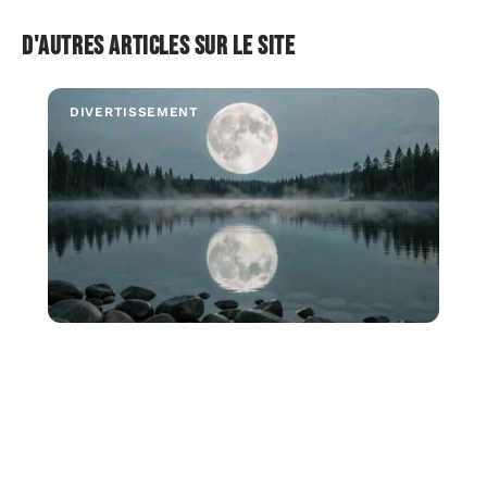
D'autres articles sur le site
DIVERTISSEMENT
Pourquoi les jours de Pleine lune fascinent
autant depuis des siècles ?
La pleine lune correspond au moment où le Soleil, la
Terre et la Lune sont alignés,
…
7 août 2026