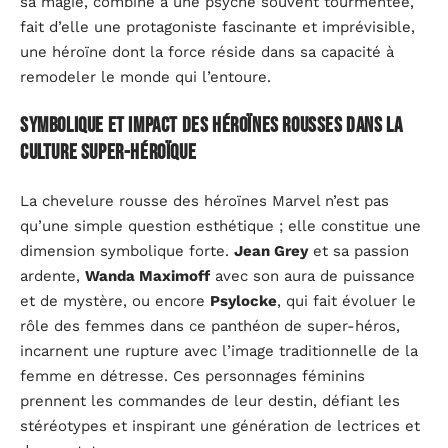
sa magie, combiné à une psyché souvent tourmentée,
fait d’elle une protagoniste fascinante et imprévisible,
une héroïne dont la force réside dans sa capacité à
remodeler le monde qui l’entoure.
Symbolique et impact des héroïnes rousses dans la
culture super-héroïque
La chevelure rousse des héroïnes Marvel n’est pas
qu’une simple question esthétique ; elle constitue une
dimension symbolique forte.
Jean Grey
et sa passion
ardente,
Wanda Maximoff
avec son aura de puissance
et de mystère, ou encore
Psylocke
, qui fait évoluer le
rôle des femmes dans ce panthéon de super-héros,
incarnent une rupture avec l’image traditionnelle de la
femme en détresse. Ces personnages féminins
prennent les commandes de leur destin, défiant les
stéréotypes et inspirant une génération de lectrices et