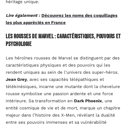
héritage unique.
Lire également :
Découvrez les noms des coquillages
les plus appréciés en France
Les rousses de Marvel : caractéristiques, pouvoirs et
psychologie
Les héroïnes rousses de Marvel se distinguent par des
caractéristiques physiques et des pouvoirs qui les
rendent uniques au sein de l’univers des super-héros.
Jean Grey
, avec ses capacités télépathiques et
télékinésiques, incarne une mutante dont la chevelure
rousse symbolise une passion ardente et une force
intérieure. Sa transformation en
Dark Phoenix
, une
entité cosmique de vie et de mort, marque un chapitre
majeur dans l’histoire des X-Men, révélant la dualité
entre ses pouvoirs immenses et sa vulnérabilité