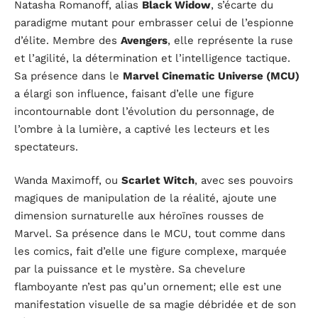
Natasha Romanoff, alias
Black Widow
, s’écarte du
paradigme mutant pour embrasser celui de l’espionne
d’élite. Membre des
Avengers
, elle représente la ruse
et l’agilité, la détermination et l’intelligence tactique.
Sa présence dans le
Marvel Cinematic Universe (MCU)
a élargi son influence, faisant d’elle une figure
incontournable dont l’évolution du personnage, de
l’ombre à la lumière, a captivé les lecteurs et les
spectateurs.
Wanda Maximoff, ou
Scarlet Witch
, avec ses pouvoirs
magiques de manipulation de la réalité, ajoute une
dimension surnaturelle aux héroïnes rousses de
Marvel. Sa présence dans le MCU, tout comme dans
les comics, fait d’elle une figure complexe, marquée
par la puissance et le mystère. Sa chevelure
flamboyante n’est pas qu’un ornement; elle est une
manifestation visuelle de sa magie débridée et de son