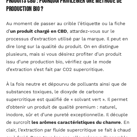
Produits CBD : pourquoi privilégier une méthode de
production bio ?
Au moment de passer au crible l’étiquette ou la fiche
d’
un produit chargé en CBD
, attardez-vous sur le
processus d’extraction utilisé par la marque. Il peut en
dire long sur la qualité du produit. On en distingue
plusieurs, mais si vous désirez profiter d’un produit
issu d’une production bio, vérifiez que le mode
d’extraction s’est fait par CO2 supercritique.
À la fois neutre et dépourvu de polluants ainsi que de
substances toxiques, le dioxyde de carbone
supercritique est qualifié de « solvant vert ». Il permet
d’obtenir un produit de qualité premium : naturel,
inodore, sûr et d’une pureté exceptionnelle. Il décuple
de surcroît
les arômes caractéristiques du chanvre
. En
clair, l’extraction par fluide supercritique se fait à chaud