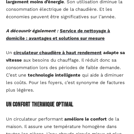
largement moins d’énergie
. Son utilisation diminue la
consommation électrique de la chaudière. Et les
économies peuvent être significatives sur l’année.
A découvrir également :
Service de nettoyage à
domicile : avantages et solutions sur mesure
Un
circulateur chaudière à haut rendement
adapte sa
vitesse
aux besoins du chauffage. Il réduit donc sa
consommation lors des périodes de faible demande.
C’est une
technologie intelligente
qui aide à diminuer
les coûts. Pour les foyers, c’est synonyme de factures
plus légères.
Un confort thermique optimal
Un circulateur performant
améliore le confort
de la
maison. Il assure une température homogène dans
toutes les pièces. L’eau chaude circule mieux et plus