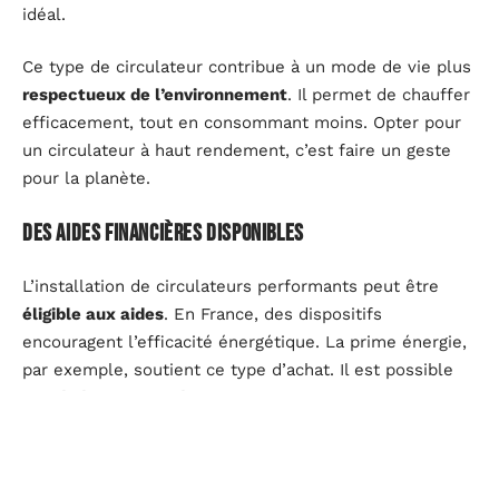
idéal.
Ce type de circulateur contribue à un mode de vie plus
respectueux de l’environnement
. Il permet de chauffer
efficacement, tout en consommant moins. Opter pour
un circulateur à haut rendement, c’est faire un geste
pour la planète.
Des aides financières disponibles
L’installation de circulateurs performants peut être
éligible aux aides
. En France, des dispositifs
encouragent l’efficacité énergétique. La prime énergie,
par exemple, soutient ce type d’achat. Il est possible
de
bénéficier de crédits d’impôt ou de subventions
.
Ces aides permettent de
réduire le coût initial de
l’installation
. Elles facilitent l’accès aux équipements à