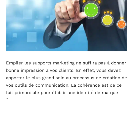
Empiler les supports marketing ne suffira pas à donner
bonne impression à vos clients. En effet, vous devez
apporter le plus grand soin au processus de création de
vos outils de communication. La cohérence est de ce
fait primordiale pour établir une identité de marque
forte.
Assurez-vous que tous vos supports imprimés, des
livrets aux cartes de visite en passant par les flyers,
respectent la même charte graphique. Cette uniformité
permettra à votre marque d’être instantanément