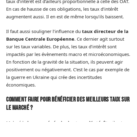
taux d’intérêt est d’ailleurs proportionnelle à celle des OAT.
En cas de hausse de ces obligations, les taux d’intérêt
augmentent aussi. Il en est de même lorsqu’ils baissent.
Il faut aussi souligner l’influence du
taux directeur de la
Banque Centrale Européenne
. Ce dernier agit surtout
sur les taux variables. De plus, les taux d’intérêt sont
impactés par les évènements macro et microéconomiques.
En fonction de la gravité de la situation, ils peuvent agir
positivement ou négativement. C’est le cas par exemple de
la guerre en Ukraine qui crée des incertitudes
économiques.
Comment faire pour bénéficier des meilleurs taux sur
le marché ?
Malgré la
hausse générale des taux d’intérêts
, il est
toujours possible de profiter des meilleures offres du