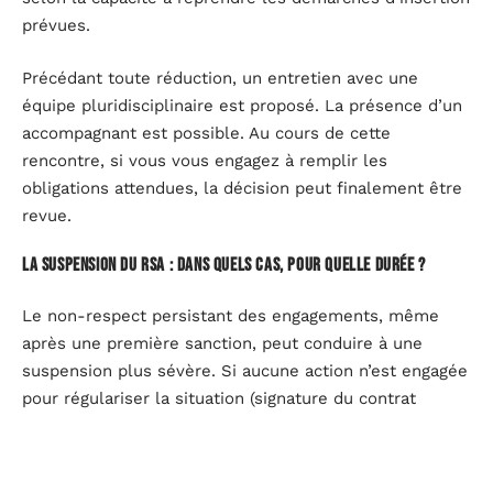
prévues.
Précédant toute réduction, un entretien avec une
équipe pluridisciplinaire est proposé. La présence d’un
accompagnant est possible. Au cours de cette
rencontre, si vous vous engagez à remplir les
obligations attendues, la décision peut finalement être
revue.
La suspension du RSA : dans quels cas, pour quelle durée ?
Le non-respect persistant des engagements, même
après une première sanction, peut conduire à une
suspension plus sévère. Si aucune action n’est engagée
pour régulariser la situation (signature du contrat
d’insertion, inscription effective…), une interruption
s’applique. Cette suspension débute pour une durée
d’un à quatre mois, parfois jusqu’à la suppression du