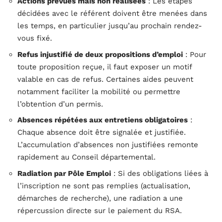
Actions prévues mais non réalisées
: Les étapes
décidées avec le référent doivent être menées dans
les temps, en particulier jusqu’au prochain rendez-
vous fixé.
Refus injustifié de deux propositions d’emploi
: Pour
toute proposition reçue, il faut exposer un motif
valable en cas de refus. Certaines aides peuvent
notamment faciliter la mobilité ou permettre
l’obtention d’un permis.
Absences répétées aux entretiens obligatoires
:
Chaque absence doit être signalée et justifiée.
L’accumulation d’absences non justifiées remonte
rapidement au Conseil départemental.
Radiation par Pôle Emploi
: Si des obligations liées à
l’inscription ne sont pas remplies (actualisation,
démarches de recherche), une radiation a une
répercussion directe sur le paiement du RSA.