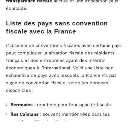
transparence fiscale
accrue et une imposition plus
équitable.
Liste des pays sans convention
fiscale avec la France
L’absence de conventions fiscales avec certains pays
peut compliquer la situation fiscale des résidents
français et des entreprises ayant des intérêts
économiques à l’international. Voici une liste non
exhaustive de pays avec lesquels la France n’a pas
signé de convention fiscale, selon les données
disponibles :
Bermudes
: réputées pour leur opacité fiscale.
Îles Caïmans
: souvent mentionnées dans les
scandales d’évasion fiscale.
Curaçao
: territoire néerlandais aux avantages fiscaux