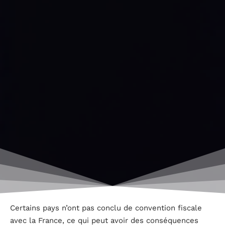
Certains pays n’ont pas conclu de convention fiscale
avec la France, ce qui peut avoir des conséquences