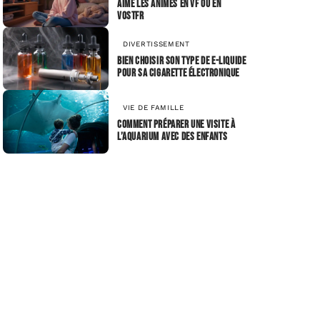
aime les animes en VF ou en
VOSTFR
DIVERTISSEMENT
Bien choisir son type de e-liquide
pour sa cigarette électronique
VIE DE FAMILLE
Comment préparer une visite à
l’aquarium avec des enfants