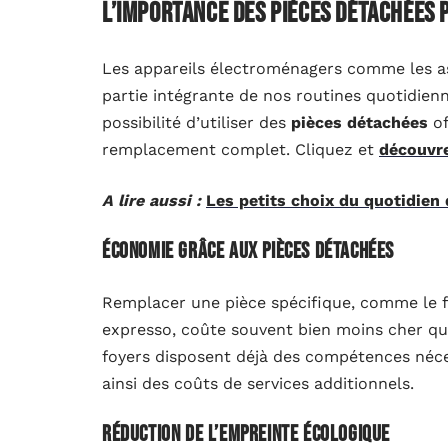
L’importance des pièces détachées
Les appareils électroménagers comme les asp
partie intégrante de nos routines quotidien
possibilité d’utiliser des
pièces détachées
of
remplacement complet. Cliquez et
découvre
A lire aussi :
Les petits choix du quotidien 
Économie grâce aux pièces détachées
Remplacer une pièce spécifique, comme le fil
expresso, coûte souvent bien moins cher que
foyers disposent déjà des compétences néces
ainsi des coûts de services additionnels.
Réduction de l’empreinte écologique