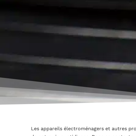
Les appareils électroménagers et autres pr