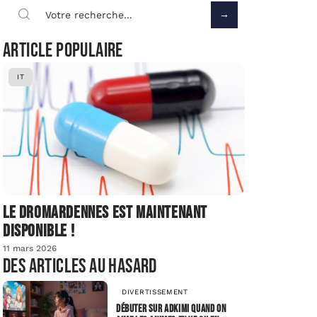
Article populaire
IT
Le dromardennes est maintenant
disponible !
11 mars 2026
Des articles au hasard
DIVERTISSEMENT
Débuter sur adkimi quand on