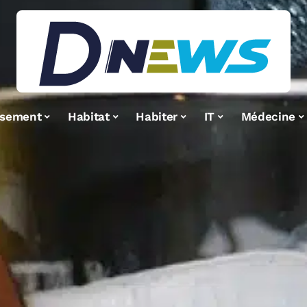
ssement
Habitat
Habiter
IT
Médecine