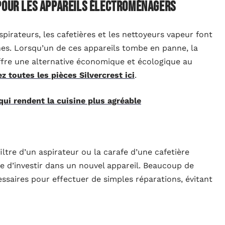
 pour les appareils électroménagers
irateurs, les cafetières et les nettoyeurs vapeur font
nes. Lorsqu’un de ces appareils tombe en panne, la
fre une alternative économique et écologique au
z toutes les pièces Silvercrest ici
.
qui rendent la cuisine plus agréable
tre d’un aspirateur ou la carafe d’une cafetière
 d’investir dans un nouvel appareil. Beaucoup de
saires pour effectuer de simples réparations, évitant