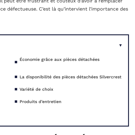
il peut être frustrant et coûteux d’avoir à remplacer
èce défectueuse. C’est là qu’intervient l’importance des
Économie grâce aux pièces détachées
La disponibilité des pièces détachées Silvercrest
Variété de choix
Produits d’entretien