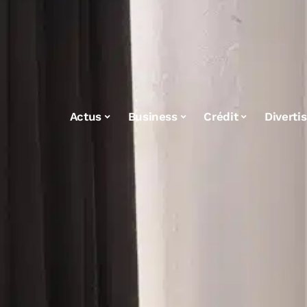
Actus
Business
Crédit
Diverti