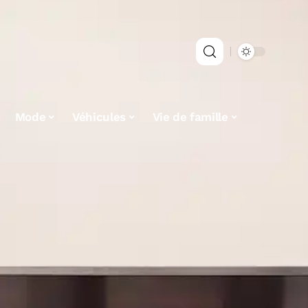
Mode
Véhicules
Vie de famille