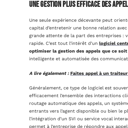
Une gestion plus efficace des appe
Une seule expérience décevante peut orienter
capital d’entretenir une bonne relation avec 
grande attente de la part des entreprises : 
rapide. C’est tout l’intérêt d’un
logiciel cent
optimiser la gestion des appels que ce soit
intelligente et automatisée des communicat
A lire également :
Faites appel à un traiteu
Généralement, ce type de logiciel est souven
efficacement l’ensemble des interactions clien
routage automatique des appels, un système
entrants vers l’agent disponible ou bien le pl
l’intégration d’un SVI ou service vocal inte
permet à l’entreprise de répondre aux appel