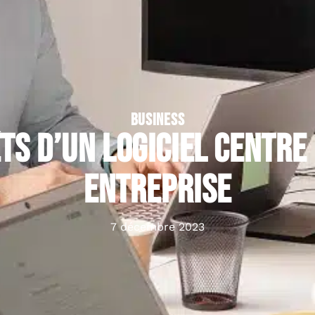
BUSINESS
ts d’un logiciel centre
entreprise
7 décembre 2023