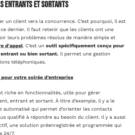
ls entrants et sortants
 un client vers la concurrence. C’est pourquoi, il est
ce dernier. Il faut retenir que les clients ont une
voir leurs problèmes résolus de manière simple et
re d’appel
. C’est un
outil spécifiquement conçu pour
 entrant ou bien sortant.
Il permet une gestion
ions téléphoniques.
r pour votre soirée d’entreprise
t riche en fonctionnalités, utile pour gérer
t, entrant et sortant. À titre d’exemple, il y a le
 automatisé qui permet d’orienter les contacts
us qualifié à répondre au besoin du client. Il y a aussi
ractif, une solution préenregistrée et programmée qui
s 24/7.