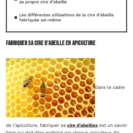
sa propre cire d’abeille
Les différentes utilisations de la cire d’abeille
fabriquée soi-même
Fabriquer sa cire d’abeille en apiculture
Dans le cadre
de l’apiculture, fabriquer sa
cire d’abeilles
est un savoir
faire qui doit être maîtrisé par chaque apiculteur. En