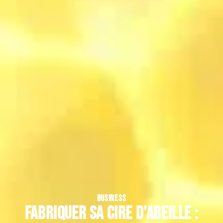
BUSINESS
Fabriquer sa cire d’abeille :