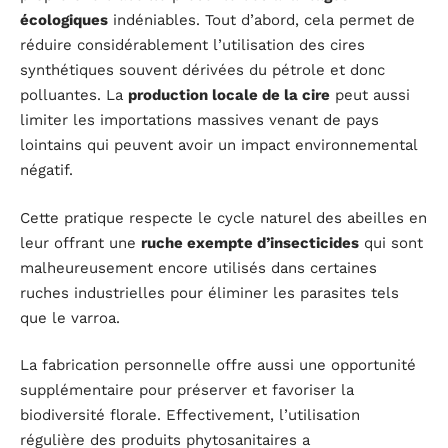
écologiques
indéniables. Tout d’abord, cela permet de
réduire considérablement l’utilisation des cires
synthétiques souvent dérivées du pétrole et donc
polluantes. La
production locale de la cire
peut aussi
limiter les importations massives venant de pays
lointains qui peuvent avoir un impact environnemental
négatif.
Cette pratique respecte le cycle naturel des abeilles en
leur offrant une
ruche exempte d’insecticides
qui sont
malheureusement encore utilisés dans certaines
ruches industrielles pour éliminer les parasites tels
que le varroa.
La fabrication personnelle offre aussi une opportunité
supplémentaire pour préserver et favoriser la
biodiversité florale. Effectivement, l’utilisation
régulière des produits phytosanitaires a