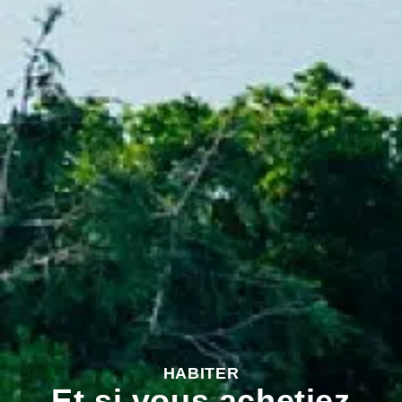
HABITER
Et si vous achetiez