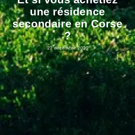
une résidence
secondaire en Corse
?
22 décembre 2020