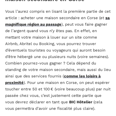
Vous l’aurez compris en lisant la première partie de cet
article : acheter une maison secondaire en Corse (et
sa
magnifique région au passage
), peut vous faire gagner
de l’argent quand vous n’y êtes pas. En effet, en
mettant votre maison à louer sur un site comme
Airbnb, Abritel ou Booking, vous pourrez trouver
d’éventuels touristes ou voyageurs qui auront besoin
d’être hébergé une ou plusieurs nuits (voire semaines).
Combien pourrez-vous gagner ? Cela dépend du
standing de votre maison secondaire, mais aussi du lieu
ainsi que des services fournis (
comme les loisirs à
proximité
). Pour une maison en Corse, on peut espérer
toucher entre 50 et 100 € (voire beaucoup plus) par nuit
passée chez vous, c’est justement cette partie que
vous devrez déclarer en tant que
BIC Hôtelier
(cela
vous permettra d’avoir une fiscalité plus claire).