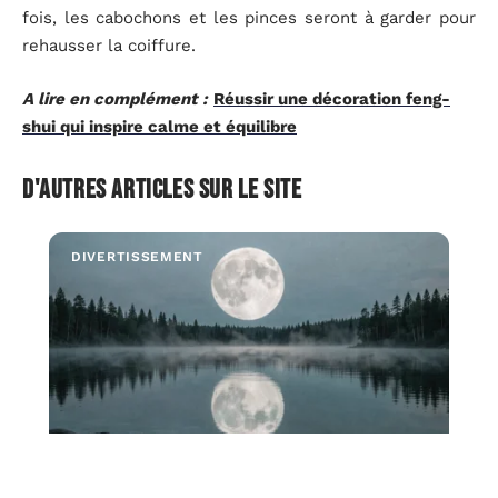
fois, les cabochons et les pinces seront à garder pour
rehausser la coiffure.
A lire en complément :
Réussir une décoration feng-
shui qui inspire calme et équilibre
D'autres articles sur le site
DIVERTISSEMENT