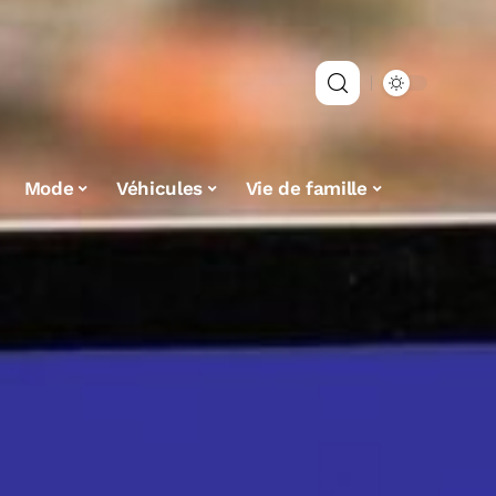
Mode
Véhicules
Vie de famille