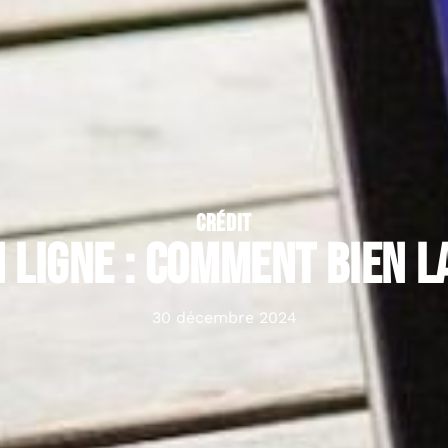
CRÉDIT
 ligne : comment bien la
30 décembre 2024