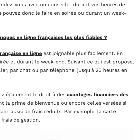
endez-vous avec un conseiller durant vos heures de
ous pouvez donc le faire en soirée ou durant un week-
nques en ligne françaises les plus fiables ?
rançaise en ligne
est joignable plus facilement. En
oirée et durant le week-end. Suivant ce qui est proposé,
er, par chat ou par téléphone, jusqu’à 20 heures en
ez également le droit à des
avantages financiers dès
t la prime de bienvenue ou encore celles versées si
iez aussi de frais réduits. Par exemple, la carte
frais de gestion.