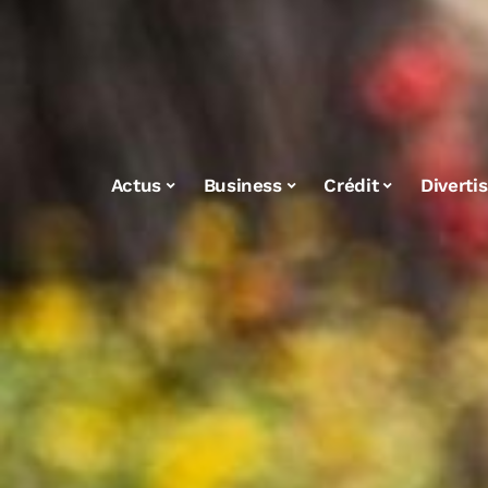
Actus
Business
Crédit
Diverti