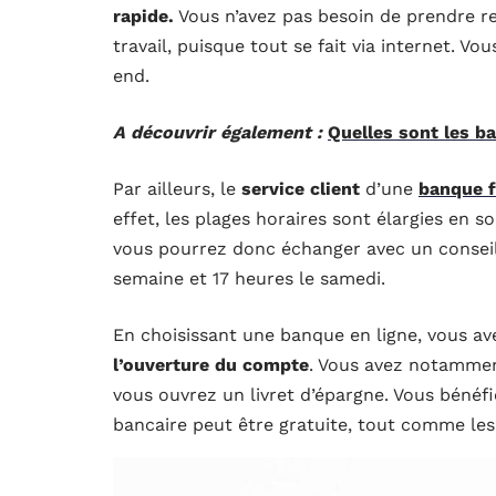
rapide.
Vous n’avez pas besoin de prendre r
travail, puisque tout se fait via internet. V
end.
A découvrir également :
Quelles sont les ba
Par ailleurs, le
service client
d’une
banque f
effet, les plages horaires sont élargies en s
vous pourrez donc échanger avec un conseill
semaine et 17 heures le samedi.
En choisissant une banque en ligne, vous av
l’ouverture du compte
. Vous avez notammen
vous ouvrez un livret d’épargne. Vous bénéfic
bancaire peut être gratuite, tout comme les 