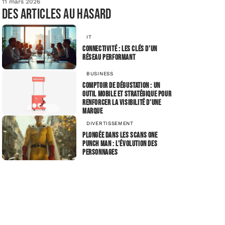
11 mars 2026
Des articles au hasard
IT
Connectivité : les clés d’un
réseau performant
BUSINESS
Comptoir de dégustation : un
outil mobile et stratégique pour
renforcer la visibilité d’une
marque
DIVERTISSEMENT
Plongée dans les scans One
Punch Man : l’évolution des
personnages