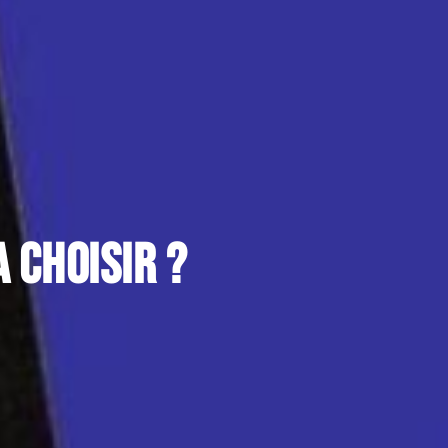
 choisir ?