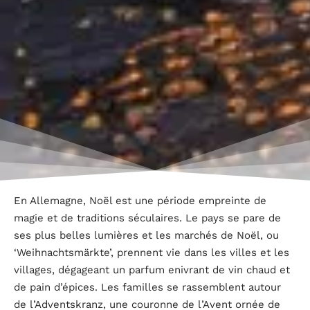
En Allemagne, Noël est une période empreinte de
magie et de traditions séculaires. Le pays se pare de
ses plus belles lumières et les marchés de Noël, ou
‘Weihnachtsmärkte’, prennent vie dans les villes et les
villages, dégageant un parfum enivrant de vin chaud et
de pain d’épices. Les familles se rassemblent autour
de l’Adventskranz, une couronne de l’Avent ornée de