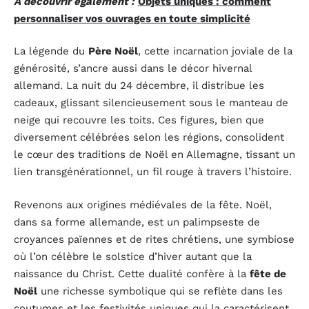
A découvrir également :
Objets uniques : comment
personnaliser vos ouvrages en toute simplicité
La légende du
Père Noël
, cette incarnation joviale de la
générosité, s’ancre aussi dans le décor hivernal
allemand. La nuit du 24 décembre, il distribue les
cadeaux, glissant silencieusement sous le manteau de
neige qui recouvre les toits. Ces figures, bien que
diversement célébrées selon les régions, consolident
le cœur des traditions de Noël en Allemagne, tissant un
lien transgénérationnel, un fil rouge à travers l’histoire.
Revenons aux origines médiévales de la fête. Noël,
dans sa forme allemande, est un palimpseste de
croyances païennes et de rites chrétiens, une symbiose
où l’on célèbre le solstice d’hiver autant que la
naissance du Christ. Cette dualité confère à la
fête de
Noël
une richesse symbolique qui se reflète dans les
coutumes et les festivités uniques qui la caractérisent.