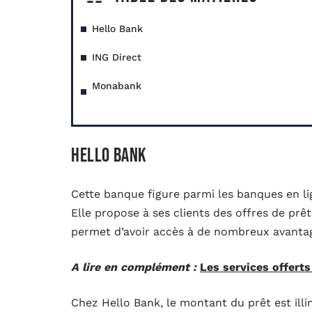
Hello Bank
ING Direct
Monabank
Hello Bank
Cette banque figure parmi les banques en l
Elle propose à ses clients des offres de prêt
permet d’avoir accès à de nombreux avanta
A lire en complément :
Les services offerts
Chez Hello Bank, le montant du prêt est il