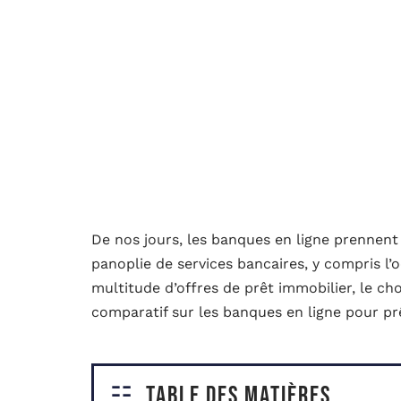
De nos jours, les banques en ligne prennent
panoplie de services bancaires, y compris l’
multitude d’offres de prêt immobilier, le choi
comparatif sur les banques en ligne pour pr
Table des matières