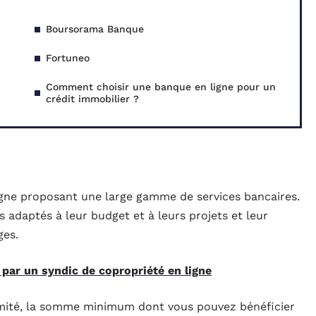
Boursorama Banque
Fortuneo
Comment choisir une banque en ligne pour un
crédit immobilier ?
igne proposant une large gamme de services bancaires.
s adaptés à leur budget et à leurs projets et leur
ges.
 par un syndic de copropriété en ligne
limité, la somme minimum dont vous pouvez bénéficier