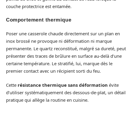
couche protectrice est entamée.
Comportement thermique
Poser une casserole chaude directement sur un plan en
inox brossé ne provoque ni déformation ni marque
permanente. Le quartz reconstitué, malgré sa dureté, peut
présenter des traces de brûlure en surface au-delà d’une
certaine température. Le stratifié, lui, marque dès le
premier contact avec un récipient sorti du feu.
Cette
résistance thermique sans déformation
évite
d’utiliser systématiquement des dessous-de-plat, un détail
pratique qui allège la routine en cuisine.
Finition brossée et intégration dans
une cuisine contemporaine