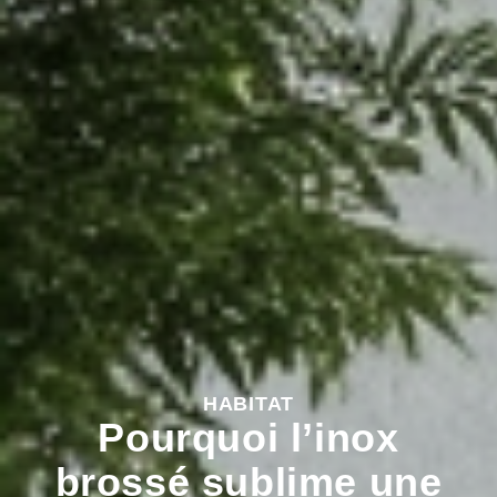
HABITAT
Pourquoi l’inox
brossé sublime une