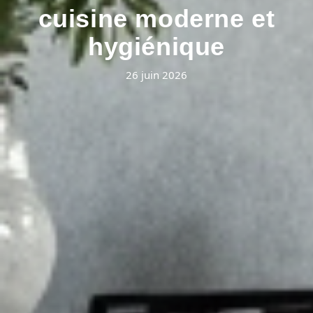
cuisine moderne et
hygiénique
26 juin 2026