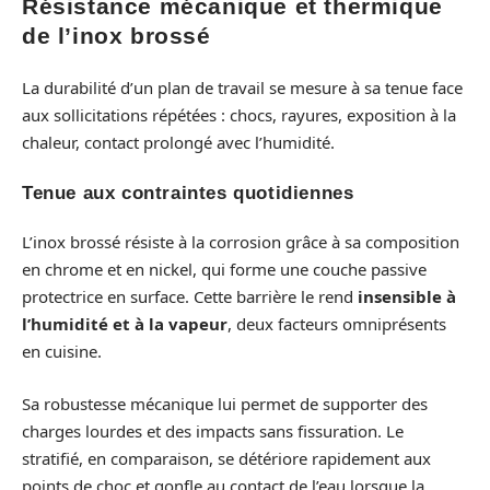
Résistance mécanique et thermique
de l’inox brossé
La durabilité d’un plan de travail se mesure à sa tenue face
aux sollicitations répétées : chocs, rayures, exposition à la
chaleur, contact prolongé avec l’humidité.
Tenue aux contraintes quotidiennes
L’inox brossé résiste à la corrosion grâce à sa composition
en chrome et en nickel, qui forme une couche passive
protectrice en surface. Cette barrière le rend
insensible à
l’humidité et à la vapeur
, deux facteurs omniprésents
en cuisine.
Sa robustesse mécanique lui permet de supporter des
charges lourdes et des impacts sans fissuration. Le
stratifié, en comparaison, se détériore rapidement aux
points de choc et gonfle au contact de l’eau lorsque la