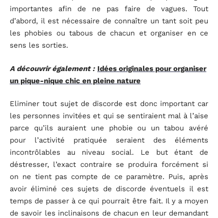
importantes afin de ne pas faire de vagues. Tout
d’abord, il est nécessaire de connaître un tant soit peu
les phobies ou tabous de chacun et organiser en ce
sens les sorties.
A découvrir également :
Idées originales pour organiser
un pique-nique chic en pleine nature
Eliminer tout sujet de discorde est donc important car
les personnes invitées et qui se sentiraient mal à l’aise
parce qu’ils auraient une phobie ou un tabou avéré
pour l’activité pratiquée seraient des éléments
incontrôlables au niveau social. Le but étant de
déstresser, l’exact contraire se produira forcément si
on ne tient pas compte de ce paramètre. Puis, après
avoir éliminé ces sujets de discorde éventuels il est
temps de passer à ce qui pourrait être fait. Il y a moyen
de savoir les inclinaisons de chacun en leur demandant