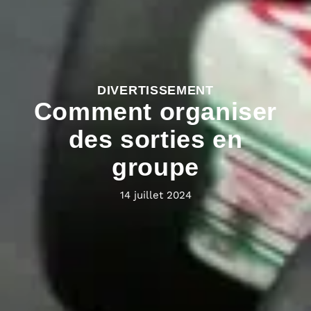
DIVERTISSEMENT
Comment organiser
des sorties en
groupe
14 juillet 2024