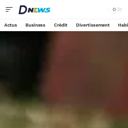
Actus
Business
Crédit
Divertissement
Habi