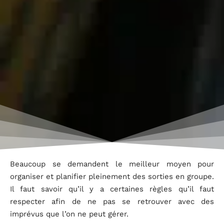
Beaucoup se demandent le meilleur moyen pour
organiser et planifier pleinement des sorties en groupe.
Il faut savoir qu’il y a certaines règles qu’il faut
respecter afin de ne pas se retrouver avec des
imprévus que l’on ne peut gérer.