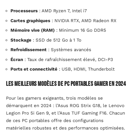
Processeurs
: AMD Ryzen 7, Intel i7
Cartes graphiques
: NVIDIA RTX, AMD Radeon RX
Mémoire vive (RAM)
: Minimum 16 Go DDR5
Stockage
: SSD de 512 Go à 1 To
Refroidissement
: Systèmes avancés
Écran
: Taux de rafraîchissement élevé, DCI-P3
Ports et connectivité
: USB, HDMI, Thunderbolt
Les meilleurs modèles de PC portables gamer en 2024
Pour les gamers exigeants, trois modèles se
démarquent en 2024 : l’Asus ROG Strix G18, le Lenovo
Legion Pro 5i Gen 9, et l’Asus TUF Gaming F16. Chacun
de ces PC portables offre des configurations
matérielles robustes et des performances optimisées.