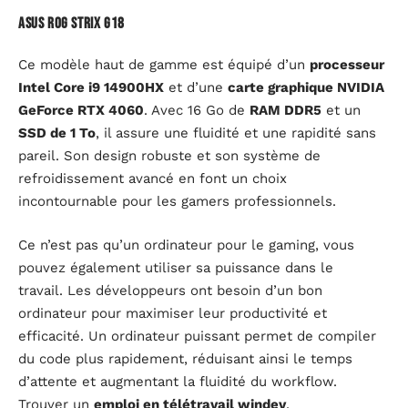
Asus ROG Strix G18
Ce modèle haut de gamme est équipé d’un
processeur
Intel Core i9 14900HX
et d’une
carte graphique NVIDIA
GeForce RTX 4060
. Avec 16 Go de
RAM DDR5
et un
SSD de 1 To
, il assure une fluidité et une rapidité sans
pareil. Son design robuste et son système de
refroidissement avancé en font un choix
incontournable pour les gamers professionnels.
Ce n’est pas qu’un ordinateur pour le gaming, vous
pouvez également utiliser sa puissance dans le
travail. Les développeurs ont besoin d’un bon
ordinateur pour maximiser leur productivité et
efficacité. Un ordinateur puissant permet de compiler
du code plus rapidement, réduisant ainsi le temps
d’attente et augmentant la fluidité du workflow.
Trouver un
emploi en télétravail windev
.