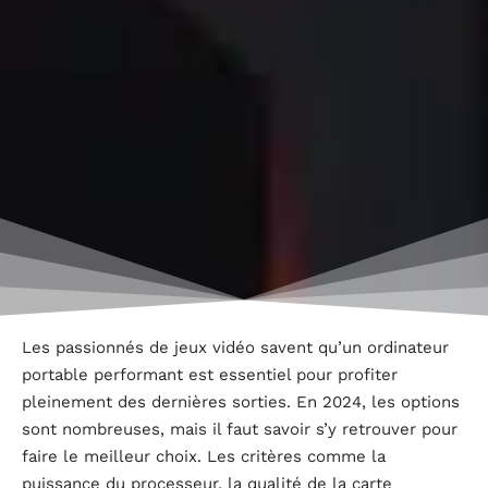
Les passionnés de jeux vidéo savent qu’un ordinateur
portable performant est essentiel pour profiter
pleinement des dernières sorties. En 2024, les options
sont nombreuses, mais il faut savoir s’y retrouver pour
faire le meilleur choix. Les critères comme la
puissance du processeur, la qualité de la carte