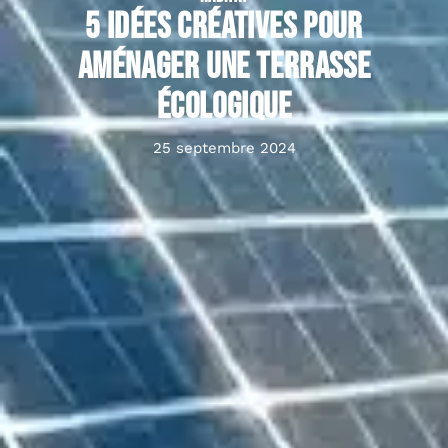
5 idées créatives pour
aménager une terrasse
écologique
25 septembre 2024