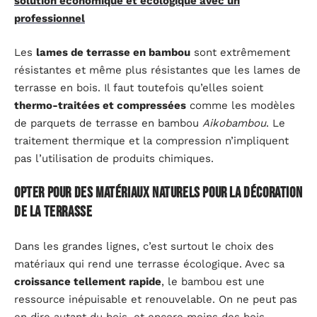
solution économique et écologique avec un
professionnel
Les
lames de terrasse en bambou
sont extrêmement
résistantes et même plus résistantes que les lames de
terrasse en bois. Il faut toutefois qu’elles soient
thermo-traitées et compressées
comme les modèles
de parquets de terrasse en bambou
Aikobambou
. Le
traitement thermique et la compression n’impliquent
pas l’utilisation de produits chimiques.
Opter pour des matériaux naturels pour la décoration
de la terrasse
Dans les grandes lignes, c’est surtout le choix des
matériaux qui rend une terrasse écologique. Avec sa
croissance tellement rapide
, le bambou est une
ressource inépuisable et renouvelable. On ne peut pas
en dire autant du bois, et encore moins des bois