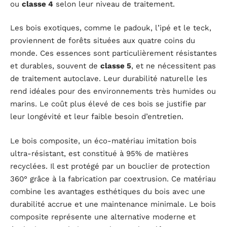
ou
classe 4
selon leur niveau de traitement.
Les bois exotiques, comme le padouk, l’ipé et le teck,
proviennent de forêts situées aux quatre coins du
monde. Ces essences sont particulièrement résistantes
et durables, souvent de
classe 5
, et ne nécessitent pas
de traitement autoclave. Leur durabilité naturelle les
rend idéales pour des environnements très humides ou
marins. Le coût plus élevé de ces bois se justifie par
leur longévité et leur faible besoin d’entretien.
Le bois composite, un éco-matériau imitation bois
ultra-résistant, est constitué à 95% de matières
recyclées. Il est protégé par un bouclier de protection
360° grâce à la fabrication par coextrusion. Ce matériau
combine les avantages esthétiques du bois avec une
durabilité accrue et une maintenance minimale. Le bois
composite représente une alternative moderne et