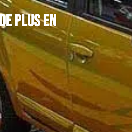
de plus en