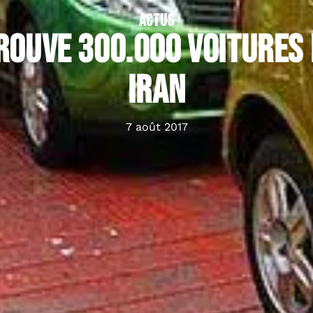
ACTUS
rouve 300.000 voitures 
Iran
7 août 2017