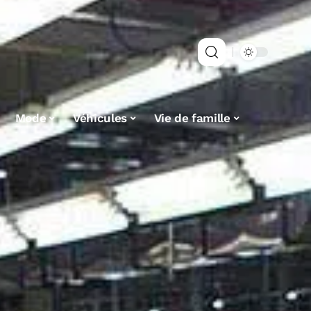
Mode
Véhicules
Vie de famille