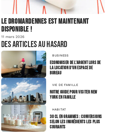
Le dromardennes est maintenant
disponible !
11 mars 2026
Des articles au hasard
BUSINESS
Economiser de l’argent lors de
la location d’un espace de
bureau
VIE DE FAMILLE
Notre guide pour visiter New
York en famille
HABITAT
30 cl en grammes : conversions
selon les ingrédients les plus
courants