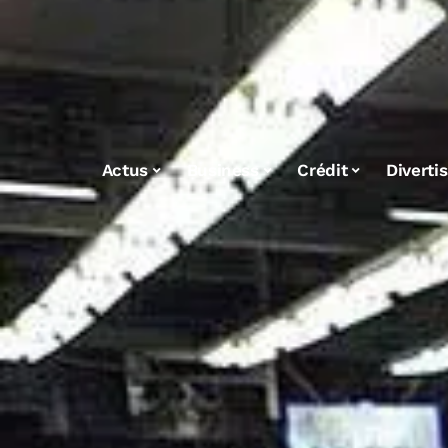
Actus
Business
Crédit
Diverti